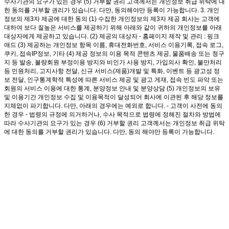
수사기관의 요구가 있는 경우 (5) 거부할 권리 고객께서는 개인정보 취급 위탁에 대
한 동의를 거부할 권리가 있습니다. 다만, 동의해야만 등록이 가능합니다. 3. 개인
정보의 제3자 제공에 대한 동의 (1) 수집한 개인정보의 제3자 제공 회사는 고객에
대하여 보다 질높은 서비스를 제공하기 위해 아래와 같이 귀하의 개인정보를 아래
대상자에게 제공하고 있습니다. (2) 제공의 대상자 - 홈페이지 제작 및 관리 : 핑크
애드 (3) 제공하는 개인정보 항목 이름, 휴대전화번호, 서비스 이용기록, 접속 로그,
쿠키, 접속IP정보, 기타 (4) 제공 정보의 이용 목적 콘텐츠 제공, 물품배송 또는 청구
지 등 발송, 불량회원 부정이용 방지와 비인가 사용 방지, 가입의사 확인, 불만처리
등 민원처리, 고지사항 전달, 신규 서비스(제품)개발 및 특화, 이벤트 등 광고성 정
보 전달, 인구통계학적 특성에 따른 서비스 제공 및 광고 게재, 접속 빈도 파악 또는
회원의 서비스 이용에 대한 통계, 분양정보 안내 및 분양상담 (5) 개인정보의 보유
및 이용기간 개인정보 수집 및 이용목적이 달성되어 회사에 이관된 후 해당 정보를
지체없이 파기합니다. 다만, 아래의 경우에는 예외로 합니다. - 고객이 사전에 동의
한 경우 - 법령의 규정에 의거하거나, 수사 목적으로 법령에 정해진 절차와 방법에
따라 수사기관의 요구가 있는 경우 (6) 거부할 권리 고객께서는 개인정보 취급 위탁
에 대한 동의를 거부할 권리가 있습니다. 다만, 동의 해야만 등록이 가능합니다.