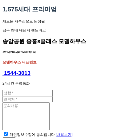
1,575세대 프리미엄
새로운 자부심으로 완성될
남구 최대 대단지 랜드마크
송암공원 중흥s클래스 모델하우스
분안내/잔여세대안내/위치안내
모델하우스 대표번호
1544-3013
24시간 무료통화
개인정보수집에 동의합니다
[내용보기]