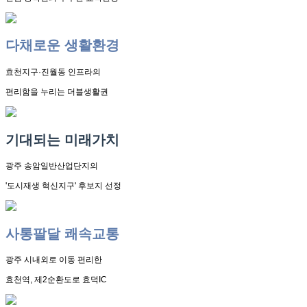
다채로운 생활환경
효천지구·진월동 인프라의
편리함을 누리는 더블생활권
기대되는 미래가치
광주 송암일반산업단지의
'도시재생 혁신지구' 후보지 선정
사통팔달 쾌속교통
광주 시내외로 이동 편리한
효천역, 제2순환도로 효덕IC